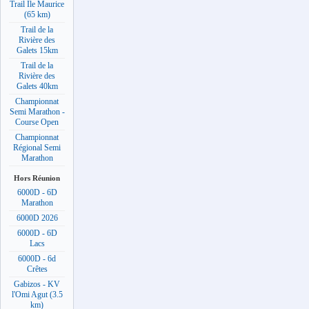
Trail Ile Maurice
(65 km)
Trail de la
Rivière des
Galets 15km
Trail de la
Rivière des
Galets 40km
Championnat
Semi Marathon -
Course Open
Championnat
Régional Semi
Marathon
Hors Réunion
6000D - 6D
Marathon
6000D 2026
6000D - 6D
Lacs
6000D - 6d
Crêtes
Gabizos - KV
l'Omi Agut (3.5
km)