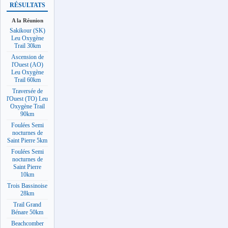
RÉSULTATS
A la Réunion
Sakikour (SK)
Leu Oxygène
Trail 30km
Ascension de
l'Ouest (AO)
Leu Oxygène
Trail 60km
Traversée de
l'Ouest (TO) Leu
Oxygène Trail
90km
Foulées Semi
nocturnes de
Saint Pierre 5km
Foulées Semi
nocturnes de
Saint Pierre
10km
Trois Bassinoise
28km
Trail Grand
Bénare 50km
Beachcomber