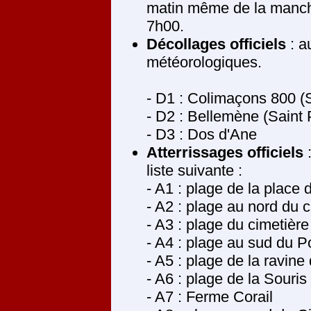
matin même de la manch
7h00.
Décollages officiels
: a
météorologiques.
- D1 : Colimaçons 800 (
- D2 : Bellemène (Saint 
- D3 : Dos d'Ane
Atterrissages officiels
:
liste suivante :
- A1 : plage de la plac
- A2 : plage au nord d
- A3 : plage du cimetièr
- A4 : plage au sud du Po
- A5 : plage de la ravine
- A6 : plage de la Sou
- A7 : Ferme Corail