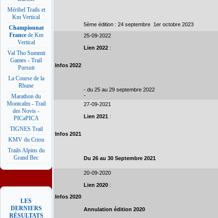
Méribel Trails et
Km Vertical
5ème édition : 24 septembre  1er octobre 2023
Championnat
France
de Km
25-09-2022
Vertical
Lien 2022
:
Val Tho Summit
Games - Trail
Infos 2022
Pursuit
La Course de la
Rhune
- du 25 au 29 septembre 2022
-
Marathon du
Montcalm - Trail
27-09-2021
des Novis -
Lien 2021
:
PICaPICA
TIGNES Trail
Infos 2021
KMV du Criou
Trails Alpins du
Grand Bec
Du 26 au 30 Septembre 2021
20-09-2020
Lien 2020
:
Infos 2020
LES
DERNIERS
Annulation édition 2020
RÉSULTATS