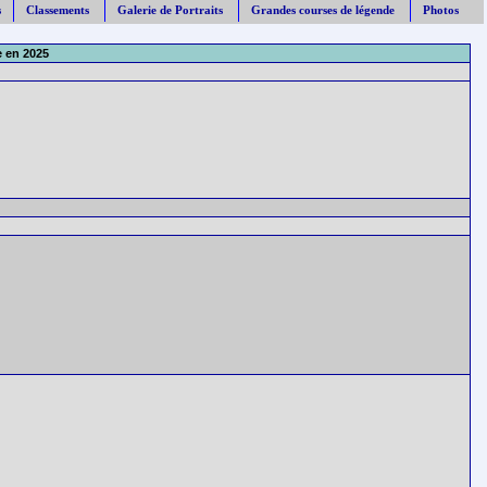
s
Classements
Galerie de Portraits
Grandes courses de légende
Photos
 en 2025