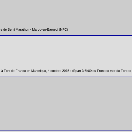
ce de Semi Marathon - Marcq-en-Baroeul (NPC)
 Fort-de-France en Martinique, 4 octobre 2015 : départ à 6h00 du Front de mer de Fort de