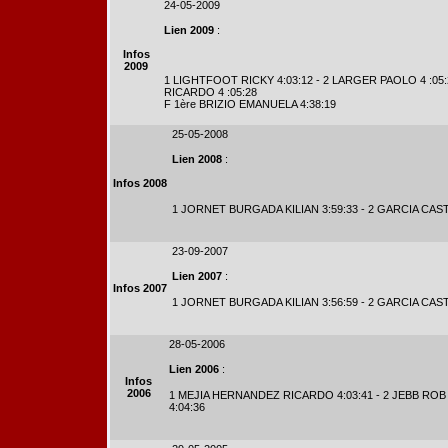
24-05-2009
Lien 2009
:
Infos
2009
1 LIGHTFOOT RICKY 4:03:12 - 2 LARGER PAOLO 4 :05
RICARDO 4 :05:28
F 1ère BRIZIO EMANUELA 4:38:19
25-05-2008
Lien 2008
:
Infos 2008
1 JORNET BURGADA KILIAN 3:59:33 - 2 GARCIA CAST
23-09-2007
Lien 2007
:
Infos 2007
1 JORNET BURGADA KILIAN 3:56:59 - 2 GARCIA CAST
28-05-2006
Lien 2006
:
Infos
2006
1 MEJIA HERNANDEZ RICARDO 4:03:41 - 2 JEBB ROB 
4:04:36