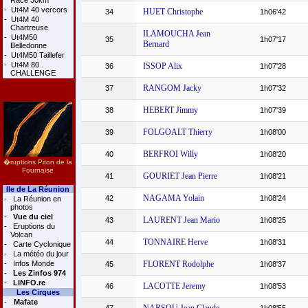
Race 30km
-
Ut4M 40 vercors
HUET Christophe
34
1h06'42
-
Ut4M 40
Chartreuse
ILAMOUCHA Jean
-
Ut4M50
35
1h07'17
Bernard
Belledonne
-
Ut4M50 Taillefer
-
Ut4M 80
ISSOP Alix
36
1h07'28
CHALLENGE
RANGOM Jacky
37
1h07'32
HEBERT Jimmy
38
1h07'39
FOLGOALT Thierry
39
1h08'00
BERFROI Willy
40
1h08'20
�ruptions Piton de la
Fournaise
GOURIET Jean Pierre
41
1h08'21
Ile de La Réunion
NAGAMA Yolain
42
1h08'24
-
La Réunion en
photos
-
Vue du ciel
LAURENT Jean Mario
43
1h08'25
-
Eruptions du
Volcan
TONNAIRE Herve
44
1h08'31
-
Carte Cyclonique
-
La météo du jour
-
Infos Monde
FLORENT Rodolphe
45
1h08'37
-
Les Zinfos 974
-
LINFO.re
LACOTTE Jeremy
46
1h08'53
Les Cirques
-
Mafate