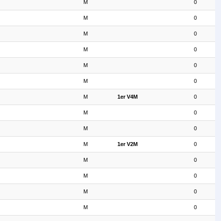
M
0
M
0
M
0
M
0
M
0
M
0
M
1er V4M
0
M
0
M
0
M
1er V2M
0
M
0
M
0
M
0
M
0