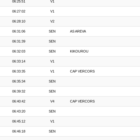
06:25:51
V1
06:27:02
V1
06:28:10
V2
06:31:06
SEN
AS AREVA
06:31:39
SEN
06:32:03
SEN
KIKOUROU
06:33:14
V1
06:33:35
V1
CAP VERCORS
06:35:34
SEN
06:39:32
SEN
06:40:42
V4
CAP VERCORS
06:43:20
SEN
06:45:12
V1
06:46:18
SEN