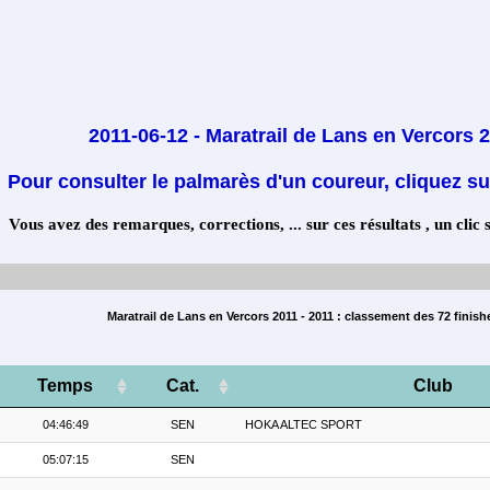
2011-06-12 - Maratrail de Lans en Vercors 
Pour consulter le palmarès d'un coureur, cliquez su
Vous avez des remarques, corrections, ... sur ces résultats , un clic 
Maratrail de Lans en Vercors 2011 - 2011 : classement des 72 finish
Temps
Cat.
Club
04:46:49
SEN
HOKA ALTEC SPORT
05:07:15
SEN