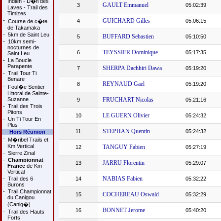
Indien - D�fi des
GAULT Emmanuel
3
05:02:39
Laves - Trail des
Timizes
-
GUICHARD Gilles
4
05:06:15
Course de c�te
de Takamaka
-
5km de Saint Leu
BUFFARD Sebastien
5
05:10:50
-
10km semi-
nocturnes de
TEYSSIER Dominique
6
05:17:35
Saint Leu
-
La Boucle
Parapente
SHERPA Dachhiri Dawa
7
05:19:20
-
Trail Tour Ti
Benare
REYNAUD Gael
8
05:19:20
-
Foul�e Sentier
Littoral de Sainte-
Suzanne
FRUCHART Nicolas
9
05:21:16
-
Trail des Trois
Pitons
LE GUERN Olivier
10
05:24:32
-
Un Ti Tour En
Plus
STEPHAN Quentin
11
05:24:32
Hors Réunion
-
M�ribel Trails et
Km Vertical
TANGUY Fabien
12
05:27:19
-
Sierre Zinal
-
Championnat
JARRU Florentin
13
05:29:07
France
de Km
Vertical
NABIAS Fabien
-
Trail des 6
14
05:32:22
Burons
-
Trail Championnat
COCHEREAU Oswald
15
05:32:29
du Canigou
(Canig�)
BONNET Jerome
16
05:40:20
-
Trail des Hauts
Forts