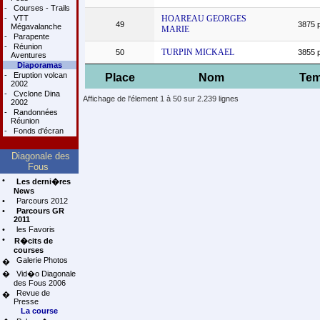
-
Courses - Trails
-
VTT
HOAREAU GEORGES
49
3875 p
Mégavalanche
MARIE
-
Parapente
-
Réunion
TURPIN MICKAEL
50
3855 p
Aventures
Diaporamas
-
Eruption volcan
Place
Nom
Te
2002
-
Cyclone Dina
Affichage de l'élement 1 à 50 sur 2.239 lignes
2002
-
Randonnées
Réunion
-
Fonds d'écran
Diagonale des
Fous
•
Les derni�res
News
•
Parcours 2012
•
Parcours GR
2011
•
les Favoris
•
R�cits de
courses
Galerie Photos
�
�
Vid�o Diagonale
des Fous 2006
Revue de
�
Presse
La course