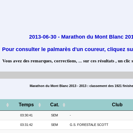
2013-06-30 - Marathon du Mont Blanc 20
Pour consulter le palmarès d'un coureur, cliquez su
Vous avez des remarques, corrections, ... sur ces résultats , un clic 
Marathon du Mont Blanc 2013 - 2013 : classement des 1921 finishe
Temps
Cat.
Club
03:30:41
SEM
-
03:31:42
SEM
G.S. FORESTALE SCOTT