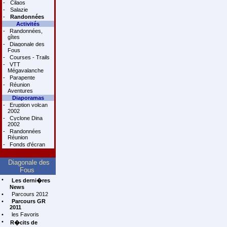
-
Cilaos
-
Salazie
-
Randonnées
Activités
-
Randonnées,
gîtes
-
Diagonale des
Fous
-
Courses - Trails
-
VTT
Mégavalanche
-
Parapente
-
Réunion
Aventures
Diaporamas
-
Eruption volcan
2002
-
Cyclone Dina
2002
-
Randonnées
Réunion
-
Fonds d'écran
Diagonale des
Fous
•
Les derni�res
News
•
Parcours 2012
•
Parcours GR
2011
•
les Favoris
•
R�cits de