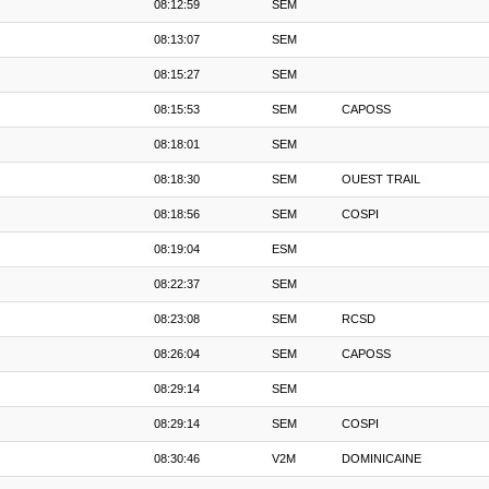
08:12:59
SEM
08:13:07
SEM
08:15:27
SEM
08:15:53
SEM
CAPOSS
08:18:01
SEM
08:18:30
SEM
OUEST TRAIL
08:18:56
SEM
COSPI
08:19:04
ESM
08:22:37
SEM
08:23:08
SEM
RCSD
08:26:04
SEM
CAPOSS
08:29:14
SEM
08:29:14
SEM
COSPI
08:30:46
V2M
DOMINICAINE