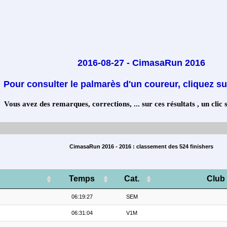
2016-08-27 - CimasaRun 2016
Pour consulter le palmarès d'un coureur, cliquez su
Vous avez des remarques, corrections, ... sur ces résultats , un clic 
CimasaRun 2016 - 2016 : classement des 524 finishers
Temps
Cat.
Club
06:19:27
SEM
06:31:04
V1M