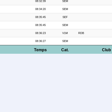
08:32:39
SEM
08:34:20
SEM
08:35:45
SEF
08:35:45
SEM
08:36:23
V1M
RDB
08:36:27
SEM
Temps
Cat.
Club