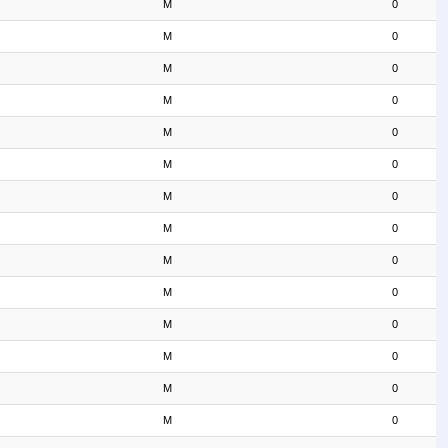
M
0
M
0
M
0
M
0
M
0
M
0
M
0
M
0
M
0
M
0
M
0
M
0
M
0
M
0