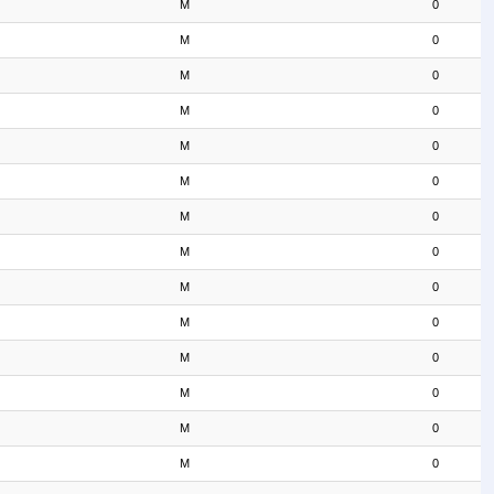
M
0
M
0
M
0
M
0
M
0
M
0
M
0
M
0
M
0
M
0
M
0
M
0
M
0
M
0