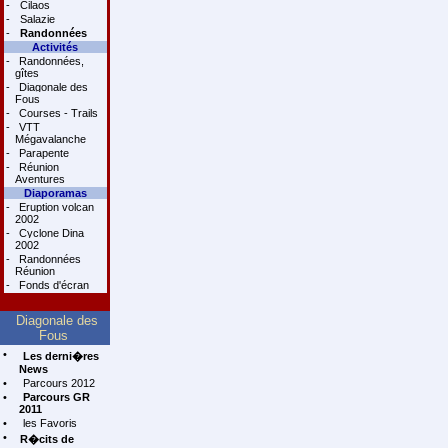
-
Cilaos
-
Salazie
-
Randonnées
Activités
-
Randonnées,
gîtes
-
Diagonale des
Fous
-
Courses - Trails
-
VTT
Mégavalanche
-
Parapente
-
Réunion
Aventures
Diaporamas
-
Eruption volcan
2002
-
Cyclone Dina
2002
-
Randonnées
Réunion
-
Fonds d'écran
Diagonale des
Fous
•
Les derni�res
News
•
Parcours 2012
•
Parcours GR
2011
•
les Favoris
•
R�cits de