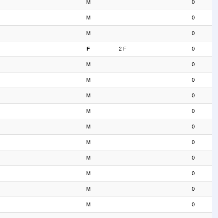
M
0
M
0
M
0
F
2 F
0
M
0
M
0
M
0
M
0
M
0
M
0
M
0
M
0
M
0
M
0