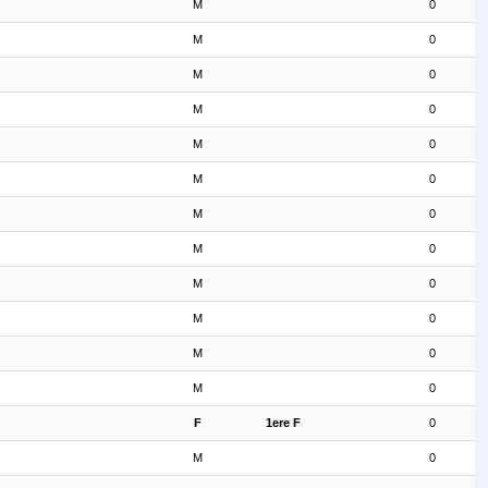
M
0
M
0
M
0
M
0
M
0
M
0
M
0
M
0
M
0
M
0
M
0
M
0
F
1ere F
0
M
0