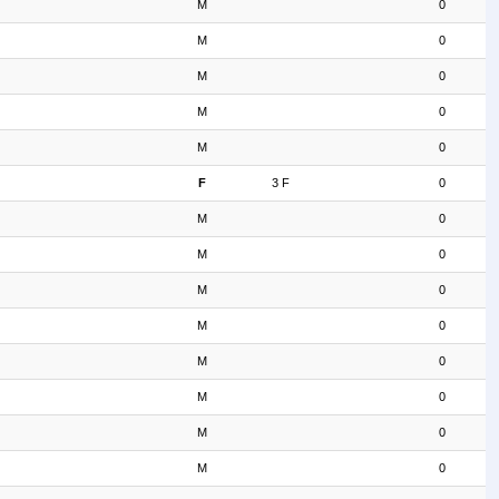
M
0
M
0
M
0
M
0
M
0
F
3 F
0
M
0
M
0
M
0
M
0
M
0
M
0
M
0
M
0