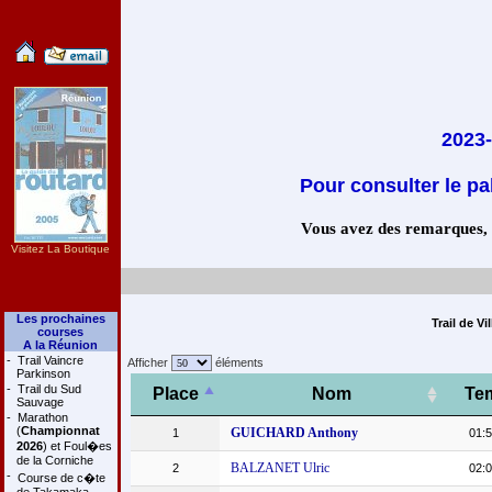
2023-
Pour consulter le pa
Vous avez des remarques, co
Visitez La Boutique
Les prochaines
Trail de V
courses
A la Réunion
-
Trail Vaincre
Afficher
éléments
Parkinson
-
Trail du Sud
Place
Nom
Te
Sauvage
-
Marathon
(
Championnat
GUICHARD Anthony
1
01:5
2026
) et Foul�es
de la Corniche
BALZANET Ulric
2
02:0
-
Course de c�te