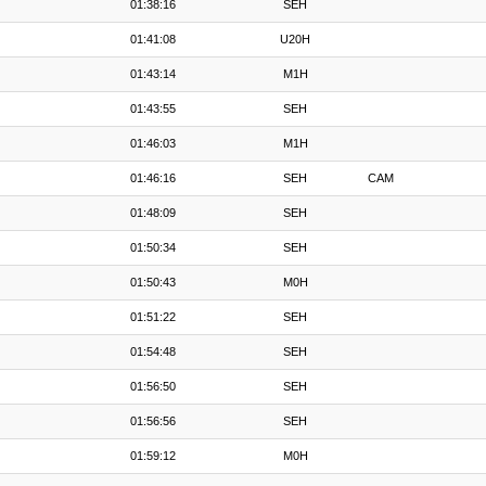
01:38:16
SEH
01:41:08
U20H
01:43:14
M1H
01:43:55
SEH
01:46:03
M1H
01:46:16
SEH
CAM
01:48:09
SEH
01:50:34
SEH
01:50:43
M0H
01:51:22
SEH
01:54:48
SEH
01:56:50
SEH
01:56:56
SEH
01:59:12
M0H