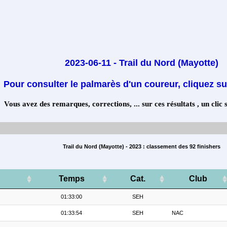
2023-06-11 - Trail du Nord (Mayotte)
Pour consulter le palmarès d'un coureur, cliquez su
Vous avez des remarques, corrections, ... sur ces résultats , un clic 
Trail du Nord (Mayotte) - 2023 : classement des 92 finishers
Temps
Cat.
Club
01:33:00
SEH
01:33:54
SEH
NAC