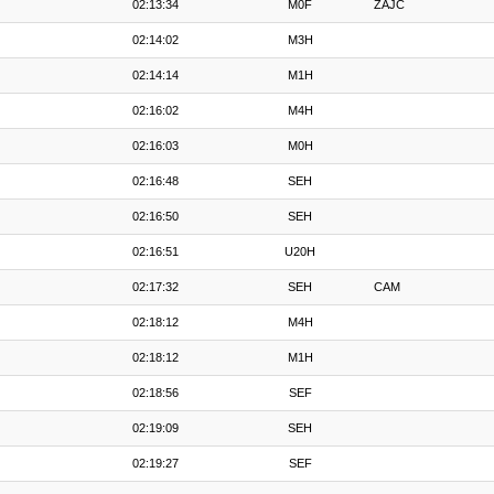
02:13:34
M0F
ZAJC
02:14:02
M3H
02:14:14
M1H
02:16:02
M4H
02:16:03
M0H
02:16:48
SEH
02:16:50
SEH
02:16:51
U20H
02:17:32
SEH
CAM
02:18:12
M4H
02:18:12
M1H
02:18:56
SEF
02:19:09
SEH
02:19:27
SEF