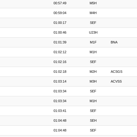
00:57:49
M5H
00:59:04
M4H
01:00:17
SEF
01:00:46
U23H
01:01:39
M1F
BNA
01:02:12
M1H
01:02:16
SEF
01:02:18
M2H
ACSGS
01:03:14
M3H
ACVSS
01:03:34
SEF
01:03:34
M1H
01:03:41
SEF
01:04:48
SEH
01:04:48
SEF