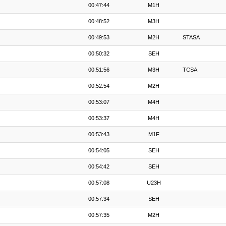
00:47:44
M1H
00:48:52
M3H
00:49:53
M2H
STASA
00:50:32
SEH
00:51:56
M3H
TCSA
00:52:54
M2H
00:53:07
M4H
00:53:37
M4H
00:53:43
M1F
00:54:05
SEH
00:54:42
SEH
00:57:08
U23H
00:57:34
SEH
00:57:35
M2H