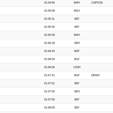
01:04:56
M4H
CAPOSS
01:05:09
M1H
01:05:11
SEF
01:05:45
SEF
01:05:46
M4H
01:06:18
SEH
01:06:44
M2F
01:06:54
M1F
01:06:56
U23H
01:07:41
M1F
DENIV
01:07:51
SEF
01:07:55
SEH
01:07:55
SEF
01:08:00
SEF