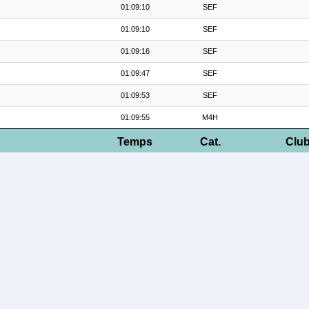
01:09:10
SEF
01:09:10
SEF
01:09:16
SEF
01:09:47
SEF
01:09:53
SEF
01:09:55
M4H
Temps
Cat.
Clu