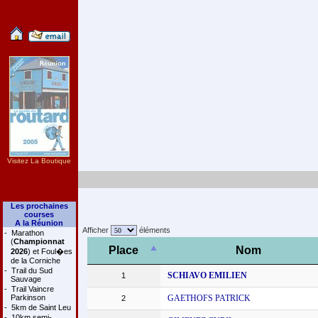
Visitez La Boutique
Les prochaines
courses
A la Réunion
Afficher
éléments
-
Marathon
(
Championnat
Place
Nom
2026
) et Foul�es
de la Corniche
-
Trail du Sud
SCHIAVO EMILIEN
1
Sauvage
-
Trail Vaincre
Parkinson
GAETHOFS PATRICK
2
-
5km de Saint Leu
-
10km semi-