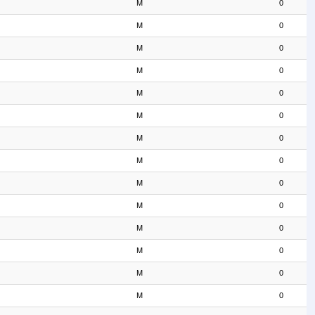
M
0
M
0
M
0
M
0
M
0
M
0
M
0
M
0
M
0
M
0
M
0
M
0
M
0
M
0