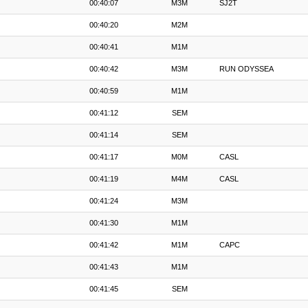
00:40:07
M3M
SJ2T
00:40:20
M2M
00:40:41
M1M
00:40:42
M3M
RUN ODYSSEA
00:40:59
M1M
00:41:12
SEM
00:41:14
SEM
00:41:17
M0M
CASL
00:41:19
M4M
CASL
00:41:24
M3M
00:41:30
M1M
00:41:42
M1M
CAPC
00:41:43
M1M
00:41:45
SEM