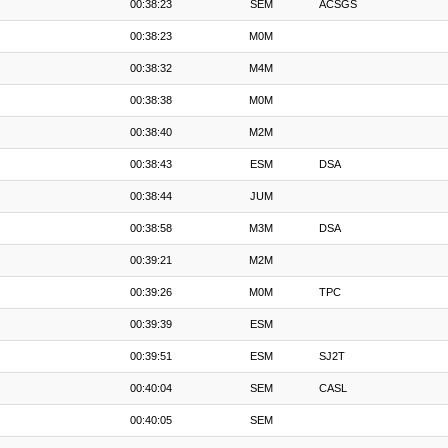
00:38:23
SEM
ACSGS
00:38:23
M0M
00:38:32
M4M
00:38:38
M0M
00:38:40
M2M
00:38:43
ESM
DSA
00:38:44
JUM
00:38:58
M3M
DSA
00:39:21
M2M
00:39:26
M0M
TPC
00:39:39
ESM
00:39:51
ESM
SJ2T
00:40:04
SEM
CASL
00:40:05
SEM