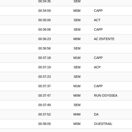
00:34:35
SEM
00:34:59
M0M
CAPP
00:35:00
SEM
ACT
00:36:06
SEM
CAPP
00:36:23
M0M
AC ENTENTE
00:36:56
SEM
00:37:18
M1M
CAPP
00:37:19
SEM
ACP
00:37:23
SEM
00:37:37
M1M
CAPP
00:37:47
M0M
RUN ODYSSEA
00:37:49
SEM
00:37:52
M4M
DA
00:38:05
M0M
OUESTRAIL