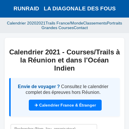
RUNRAID
-
LA DIAGONALE DES FOUS
Calendrier 2020
2021
Trails France/Monde
Classements
Portraits
Grandes Courses
Contact
Calendrier 2021 - Courses/Trails à
la Réunion et dans l'Océan
Indien
Envie de voyager ?
Consultez le calendrier
complet des épreuves hors Réunion.
✈️ Calendrier France & Étranger