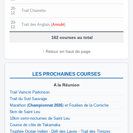
20-
Trail Charrette
12
20-
Trail des Anglais
(
Annulé
)
12
162 courses au total
↑ Retour en haut de page
LES PROCHAINES COURSES
A la Réunion
Trail Vaincre Parkinson
Trail du Sud Sauvage
Marathon (
Championnat 2026
) et Foulées de la Corniche
5km de Saint Leu
10km semi-nocturnes de Saint Leu
Course de côte de Takamaka
Trophée Océan Indien - Défi des Laves - Trail des Timizes