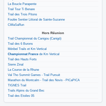
La Boucle Parapente
Trail Tour Ti Benare
Trail des Trois Pitons
Foulée Sentier Littoral de Sainte-Suzanne
CiMaSaRun
Hors Réunion
Trail Championnat du Canigou (Canigó)
Trail des 6 Burons
Méribel Trails et Km Vertical
Championnat France
de Km Vertical
Trail des Hauts Forts
Sierre Zinal
La Course de la Rhune
Val Tho Summit Games - Trail Pursuit
Marathon du Montcalm - Trail des Novis - PICaPICA
TIGNES Trail
Trails Alpins du Grand Bec
Trail des Etoiles 05