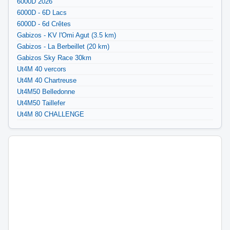
6000D 2026
6000D - 6D Lacs
6000D - 6d Crêtes
Gabizos - KV l'Omi Agut (3.5 km)
Gabizos - La Berbeillet (20 km)
Gabizos Sky Race 30km
Ut4M 40 vercors
Ut4M 40 Chartreuse
Ut4M50 Belledonne
Ut4M50 Taillefer
Ut4M 80 CHALLENGE