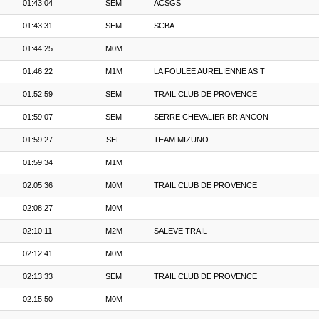
01:43:04
SEM
ACSGS
01:43:31
SEM
SCBA
01:44:25
M0M
01:46:22
M1M
LA FOULEE AURELIENNE AS T
01:52:59
SEM
TRAIL CLUB DE PROVENCE
01:59:07
SEM
SERRE CHEVALIER BRIANCON
01:59:27
SEF
TEAM MIZUNO
01:59:34
M1M
02:05:36
M0M
TRAIL CLUB DE PROVENCE
02:08:27
M0M
02:10:11
M2M
SALEVE TRAIL
02:12:41
M0M
02:13:33
SEM
TRAIL CLUB DE PROVENCE
02:15:50
M0M