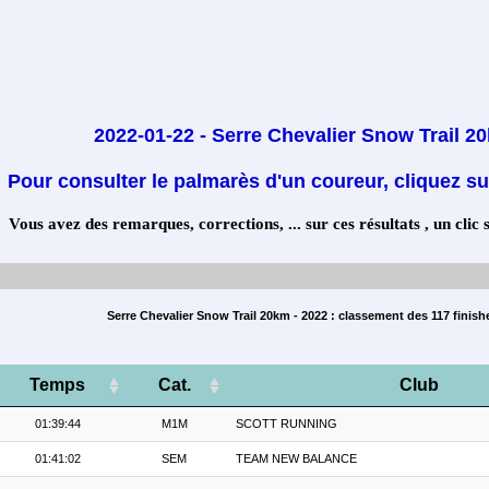
2022-01-22 - Serre Chevalier Snow Trail 2
Pour consulter le palmarès d'un coureur, cliquez su
Vous avez des remarques, corrections, ... sur ces résultats , un clic 
Serre Chevalier Snow Trail 20km - 2022 : classement des 117 finish
Temps
Cat.
Club
01:39:44
M1M
SCOTT RUNNING
01:41:02
SEM
TEAM NEW BALANCE