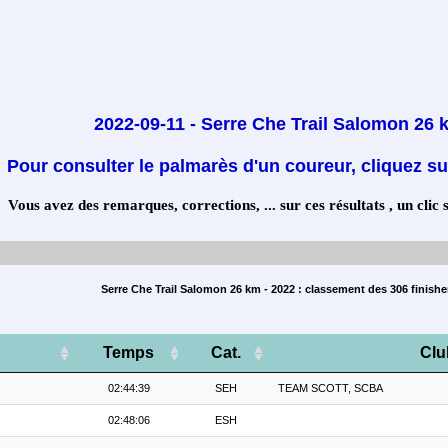
2022-09-11 - Serre Che Trail Salomon 26 
Pour consulter le palmarès d'un coureur, cliquez su
Vous avez des remarques, corrections, ... sur ces résultats , un clic 
Serre Che Trail Salomon 26 km - 2022 : classement des 306 finishe
Temps
Cat.
Clu
02:44:39
SEH
TEAM SCOTT, SCBA
02:48:06
ESH