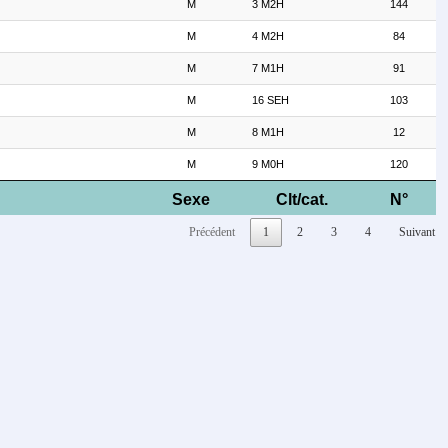
M
3 M2H
144
M
4 M2H
84
M
7 M1H
91
M
16 SEH
103
M
8 M1H
12
M
9 M0H
120
Sexe
Clt/cat.
N°
Précédent
1
2
3
4
Suivant